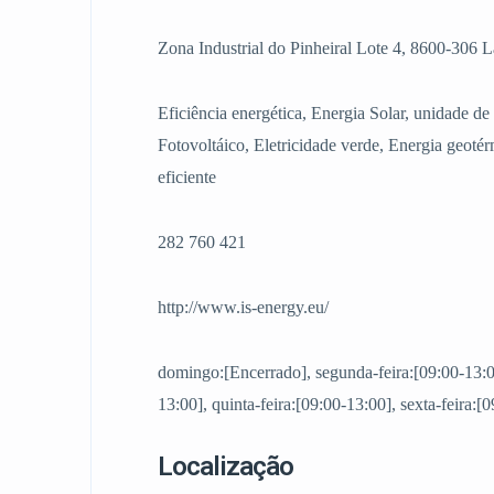
Zona Industrial do Pinheiral Lote 4, 8600-306 
Eficiência energética, Energia Solar, unidade d
Fotovoltáico, Eletricidade verde, Energia geoté
eficiente
282 760 421
http://www.is-energy.eu/
domingo:[Encerrado], segunda-feira:[09:00-13:00]
13:00], quinta-feira:[09:00-13:00], sexta-feira:
Localização