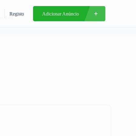
Registo
Adicionar Anúncio
s, Lda.