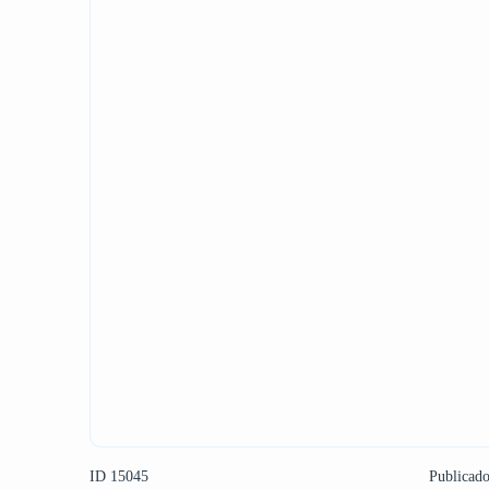
ID 15045
Publicad