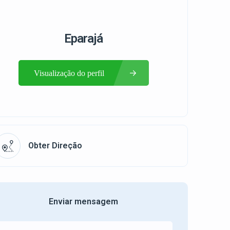
Eparajá
Visualização do perfil
Obter Direção
Enviar mensagem