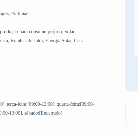
Lagos, Portimão
e produção para consumo próprio, Solar
rmica, Bombas de calor, Energia Solar, Casa
, terça-feira:[09:00-13:00], quarta-feira:[09:00-
[09:00-13:00], sábado:[Encerrado]