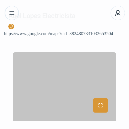
Abel Lopes Electricista
https://www.google.com/maps?cid=3824807331032653504