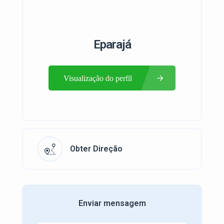
Eparajá
Visualização do perfil
Obter Direção
Enviar mensagem