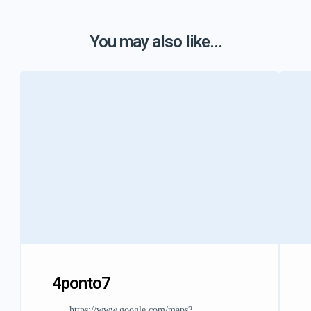
You may also like...
4ponto7
https://www.google.com/maps?