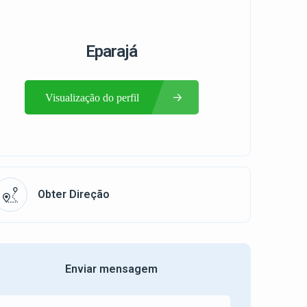
Eparajá
Visualização do perfil
Obter Direção
Enviar mensagem