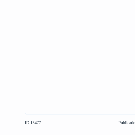
ID 15477
Publicad