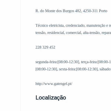
R. do Monte dos Burgos 482, 4250-311 Porto
Técnico eletricista, credenciado, manutenção e re
tensão, residencial, comercial, alta-tensão, repar
228 329 452
segunda-feira:[08:00-12:30], terça-feira:[08:00-1
[08:00-12:30], sexta-feira:[08:00-12:30], sábad
http://www.gatengel.pt/
Localização