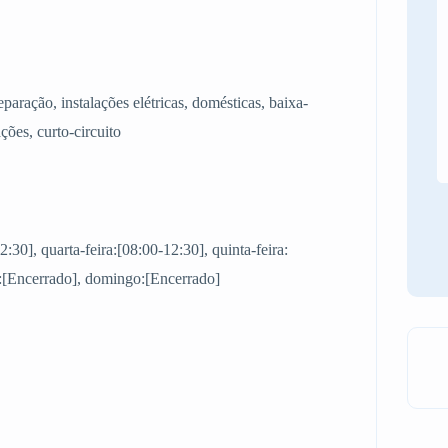
paração, instalações elétricas, domésticas, baixa-
ações, curto-circuito
2:30], quarta-feira:[08:00-12:30], quinta-feira:
o:[Encerrado], domingo:[Encerrado]