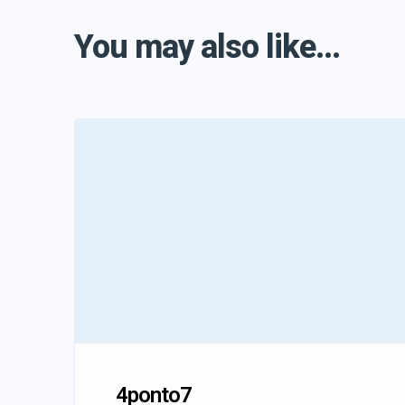
You may also like...
4ponto7