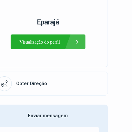
Eparajá
Visualização do perfil
Obter Direção
Enviar mensagem