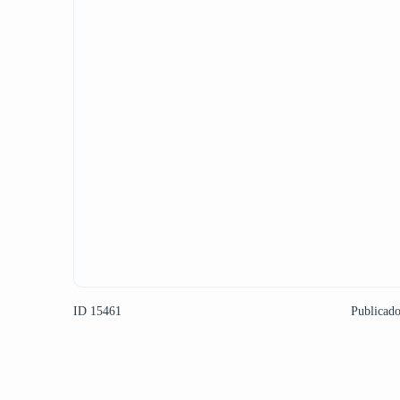
ID 15461
Publicad