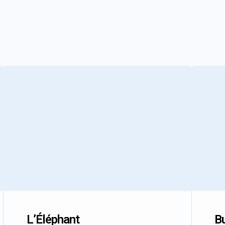
L’Éléphant
Bu