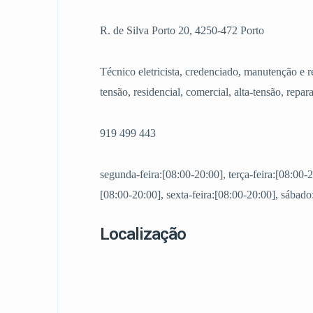
R. de Silva Porto 20, 4250-472 Porto
Técnico eletricista, credenciado, manutenção e re
tensão, residencial, comercial, alta-tensão, repar
919 499 443
segunda-feira:[08:00-20:00], terça-feira:[08:00-2
[08:00-20:00], sexta-feira:[08:00-20:00], sábad
Localização