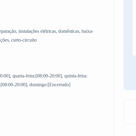
paração, instalações elétricas, domésticas, baixa-
ações, curto-circuito
0:00], quarta-feira:[08:00-20:00], quinta-feira:
o:[08:00-20:00], domingo:[Encerrado]