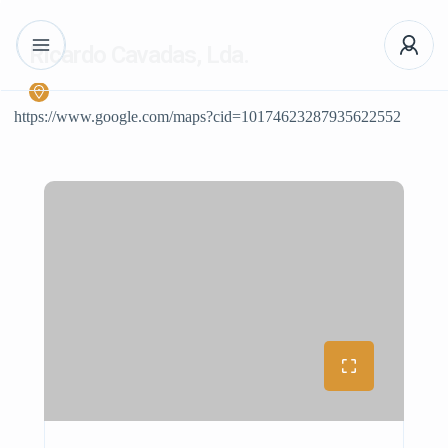
Ricardo Cavadas, Lda.
https://www.google.com/maps?cid=10174623287935622552