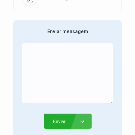
Enviar mensagem
Enviar