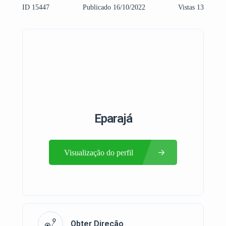
ID 15447
Publicado 16/10/2022
Vistas 13
Eparajá
Visualização do perfil
Obter Direção