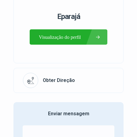
Eparajá
Visualização do perfil
Obter Direção
Enviar mensagem