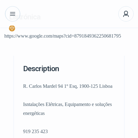
Listrónica
https://www.google.com/maps?cid=8791849362250681795
Description
R. Carlos Mardel 94 1º Esq, 1900-125 Lisboa
Isntalações Elétricas, Equipamento e soluções
energéticas
919 235 423