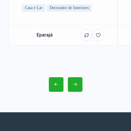
Casa e Lar
Decorador de Interiores
Eparajá