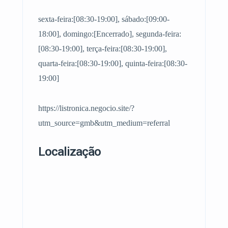
sexta-feira:[08:30-19:00], sábado:[09:00-
18:00], domingo:[Encerrado], segunda-feira:
[08:30-19:00], terça-feira:[08:30-19:00],
quarta-feira:[08:30-19:00], quinta-feira:[08:30-
19:00]
https://listronica.negocio.site/?
utm_source=gmb&utm_medium=referral
Localização