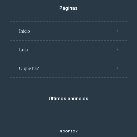
Páginas
Inicio
Loja
O que há?
Últimos anúncios
4ponto7