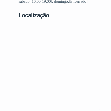
sábado:[10:00-19:00], domingo:[Encerrado]
Localização