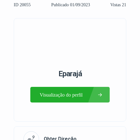
ID 20055
Publicado 01/09/2023
Vistas 21
Eparajá
Visualização do perfil
Obter Direção