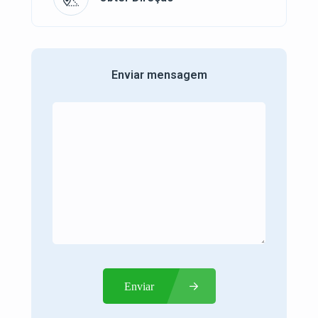
Enviar mensagem
Enviar