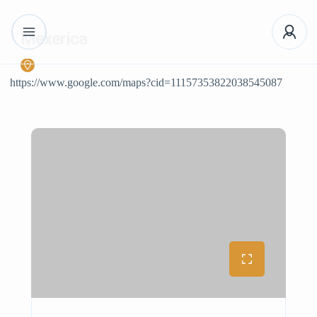
Mexerica
https://www.google.com/maps?cid=11157353822038545087