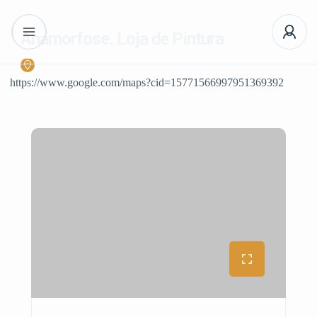
Anamorfose. Loja de Pintura
https://www.google.com/maps?cid=15771566997951369392