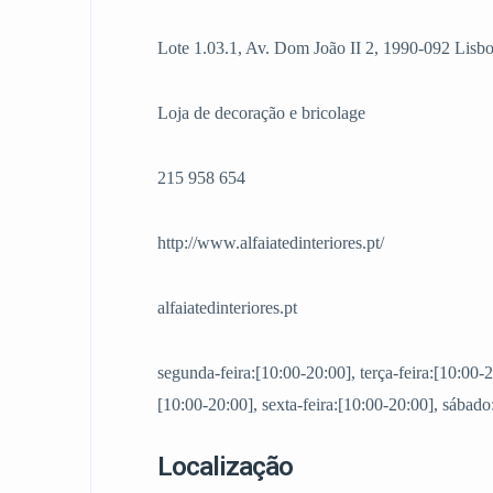
Lote 1.03.1, Av. Dom João II 2, 1990-092 Lisb
Loja de decoração e bricolage
215 958 654
http://www.alfaiatedinteriores.pt/
alfaiatedinteriores.pt
segunda-feira:[10:00-20:00], terça-feira:[10:00-2
[10:00-20:00], sexta-feira:[10:00-20:00], sábad
Localização