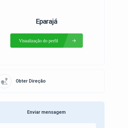
Eparajá
Visualização do perfil
Obter Direção
Enviar mensagem