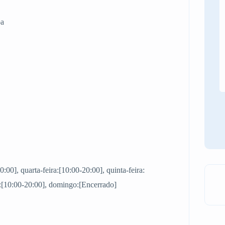
oa
0:00], quarta-feira:[10:00-20:00], quinta-feira:
o:[10:00-20:00], domingo:[Encerrado]