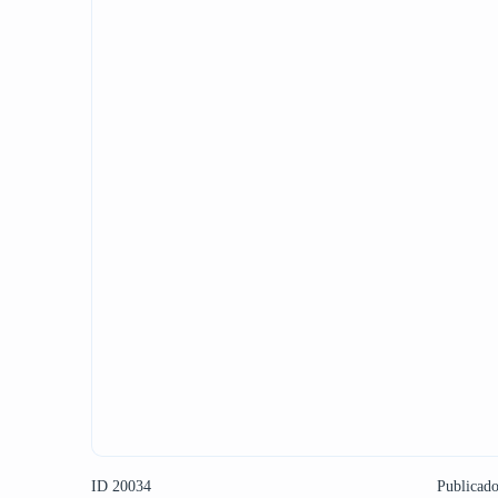
ID 20034
Publicad