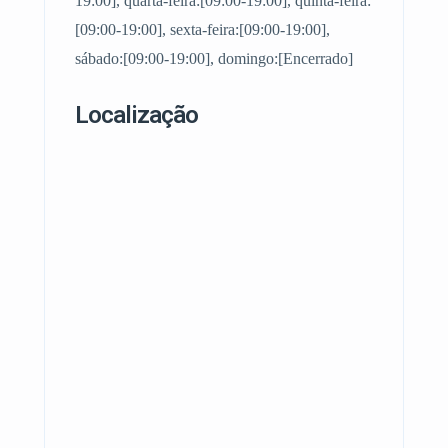
19:00], quarta-feira:[09:00-19:00], quinta-feira:
[09:00-19:00], sexta-feira:[09:00-19:00],
sábado:[09:00-19:00], domingo:[Encerrado]
Localização