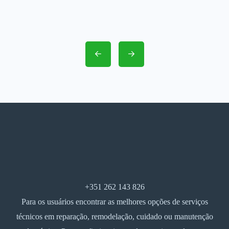
+351 262 143 826
Para os usuários encontrar as melhores opções de serviços
técnicos em reparação, remodelação, cuidado ou manutenção