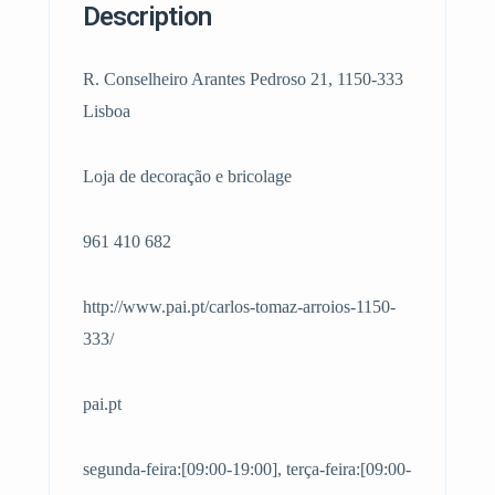
Description
R. Conselheiro Arantes Pedroso 21, 1150-333
Lisboa
Loja de decoração e bricolage
961 410 682
http://www.pai.pt/carlos-tomaz-arroios-1150-
333/
pai.pt
segunda-feira:[09:00-19:00], terça-feira:[09:00-