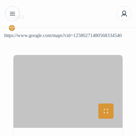
Casa
https://www.google.com/maps?cid=12580271480568334540