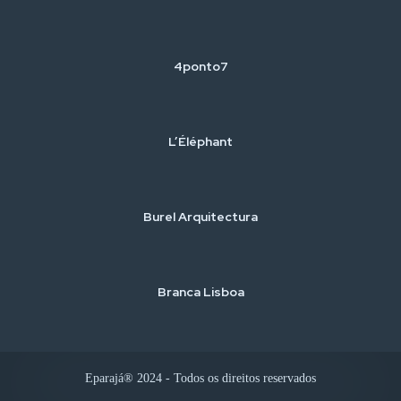
4ponto7
L’Éléphant
Burel Arquitectura
Branca Lisboa
Eparajá® 2024 - Todos os direitos reservados