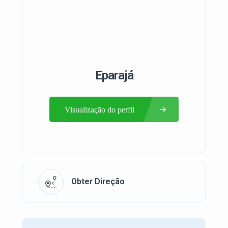
Eparajá
Visualização do perfil
Obter Direção