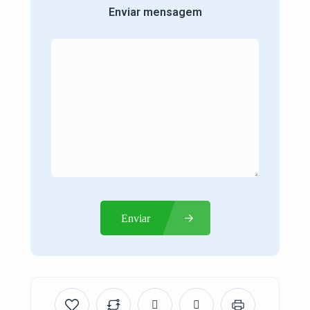
Enviar mensagem
Enviar