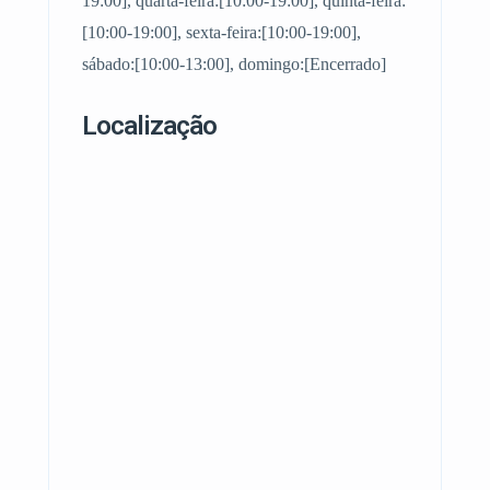
19:00], quarta-feira:[10:00-19:00], quinta-feira:
[10:00-19:00], sexta-feira:[10:00-19:00],
sábado:[10:00-13:00], domingo:[Encerrado]
Localização