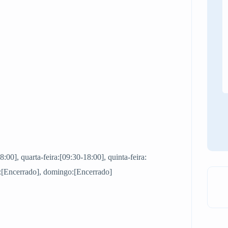
8:00], quarta-feira:[09:30-18:00], quinta-feira:
o:[Encerrado], domingo:[Encerrado]