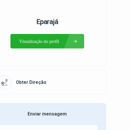
Eparajá
Visualização do perfil
Obter Direção
Enviar mensagem