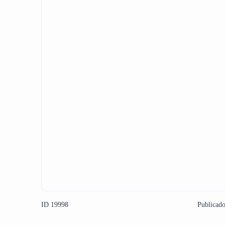
ID 19998
Publicad