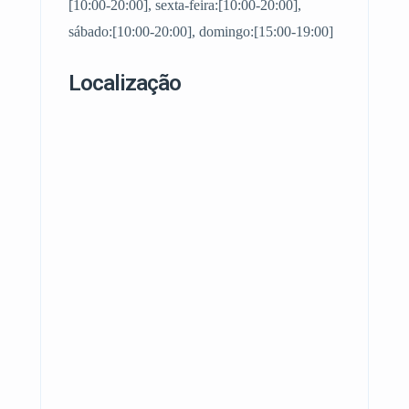
[10:00-20:00], sexta-feira:[10:00-20:00],
sábado:[10:00-20:00], domingo:[15:00-19:00]
Localização