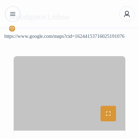
Woodspace Lisboa
https://www.google.com/maps?cid=16244153716025191076