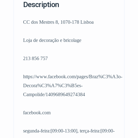
Description
CC dos Mestres 8, 1070-178 Lisboa
Loja de decoração e bricolage
213 856 757
https://www.facebook.com/pages/Braz%C3%A3o-
Decora%C3%A7%C3%B5es-
Campolide/1409689649274384
facebook.com
segunda-feira:[09:00-13:00], terça-feira:[09:00-