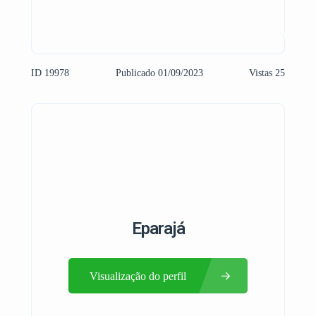
ID 19978
Publicado 01/09/2023
Vistas 25
Eparajá
Visualização do perfil