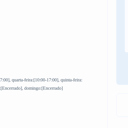
7:00], quarta-feira:[10:00-17:00], quinta-feira:
o:[Encerrado], domingo:[Encerrado]