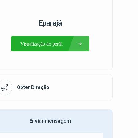
Eparajá
Visualização do perfil
Obter Direção
Enviar mensagem