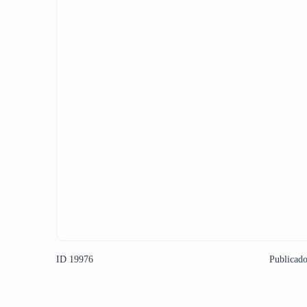
ID 19976
Publicad