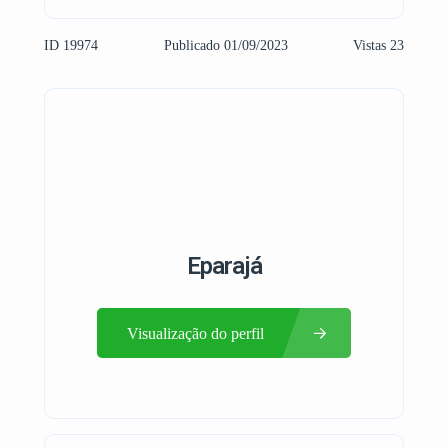
ID 19974
Publicado 01/09/2023
Vistas 23
Eparajá
Visualização do perfil