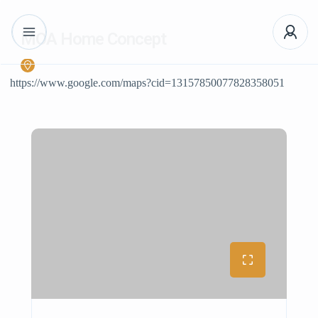
MOA Home Concept
https://www.google.com/maps?cid=13157850077828358051