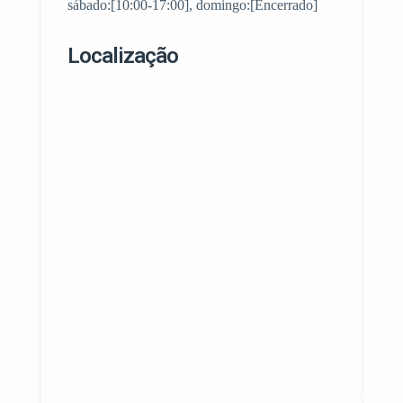
sábado:[10:00-17:00], domingo:[Encerrado]
Localização