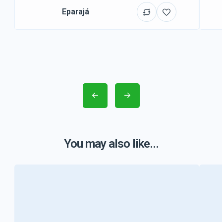
Eparajá
You may also like...