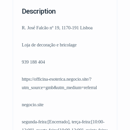
Description
R. José Falcão nº 19, 1170-191 Lisboa
Loja de decoração e bricolage
939 188 404
https://officina-esoterica.negocio.site/?
utm_source=gmb&utm_medium=referral
negocio.site
segunda-feira:[Encerrado], terça-feira:[10:00-