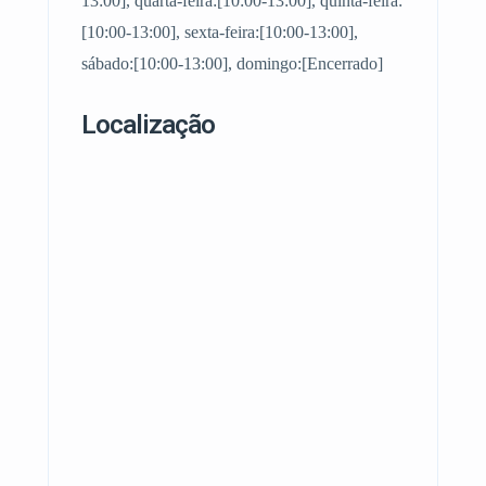
13:00], quarta-feira:[10:00-13:00], quinta-feira:
[10:00-13:00], sexta-feira:[10:00-13:00],
sábado:[10:00-13:00], domingo:[Encerrado]
Localização