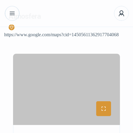
Atmosfera
https://www.google.com/maps?cid=14505611362917704068