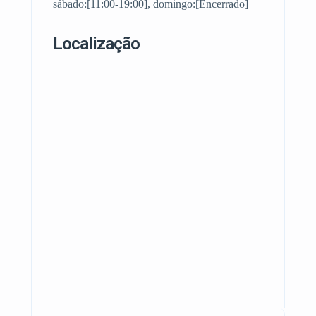
sábado:[11:00-19:00], domingo:[Encerrado]
Localização