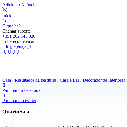
Adicionar Anúncio
Inicio
Loja
O que há?
Chamar suporte
+351 262 143 826
Endereço de emai
info@eparaja.pt
Casa
Resultados da pesquisa
Casa e Lar
Decorador de Interiores
Partilhar no facebook
Partilhar em twitter
QuartoSala