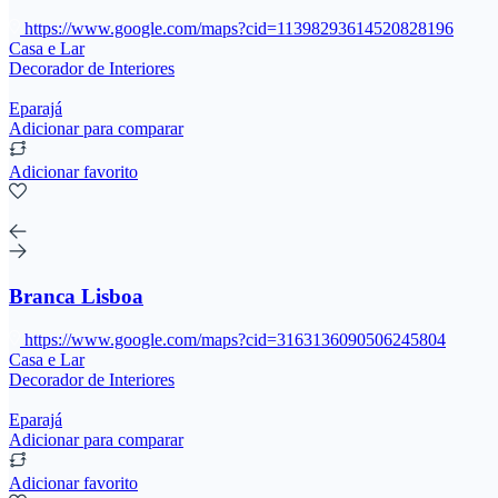
https://www.google.com/maps?cid=11398293614520828196
Casa e Lar
Decorador de Interiores
Eparajá
Adicionar para comparar
Adicionar favorito
Branca Lisboa
https://www.google.com/maps?cid=3163136090506245804
Casa e Lar
Decorador de Interiores
Eparajá
Adicionar para comparar
Adicionar favorito