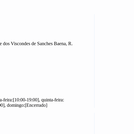
ete dos Viscondes de Sanches Baena, R.
a-feira:[10:00-19:00], quinta-feira:
:00], domingo:[Encerrado]