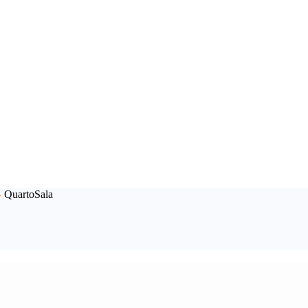
QuartoSala