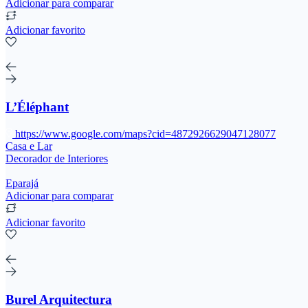
Adicionar para comparar
Adicionar favorito
L’Éléphant
https://www.google.com/maps?cid=4872926629047128077
Casa e Lar
Decorador de Interiores
Eparajá
Adicionar para comparar
Adicionar favorito
Burel Arquitectura