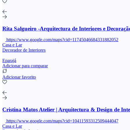
Rita Salgueiro -Arquitectura de Interiores e Decoraçã
https://www.google.com/maps?cid=11745046684331882052
Casa e Lar
Decorador de Interiores
Eparajá
Adicionar para comparar
Adicionar favorito
Cristina Matos Atelier | Arquitectura & Design de Inte
https://www.google.com/maps?cid=10411593312509444047
Casa e Lar