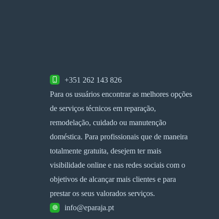
+351 262 143 826
Para os usuários encontrar as melhores opções
de serviços técnicos em reparação,
remodelação, cuidado ou manutenção
doméstica. Para profissionais que de maneira
totalmente gratuita, desejem ter mais
visibilidade online e nas redes sociais com o
objetivos de alcançar mais clientes e para
prestar os seus valorados serviços.
info@eparaja.pt