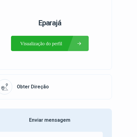
Eparajá
Visualização do perfil
Obter Direção
Enviar mensagem