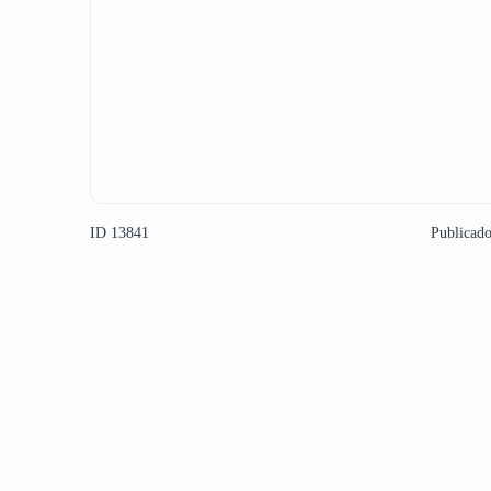
ID 13841
Publicad