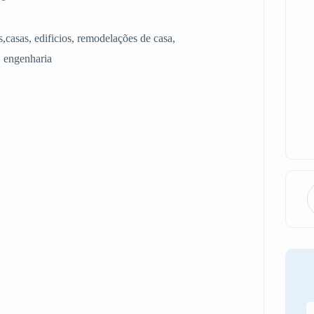
s,casas, edificios, remodelações de casa,
, engenharia