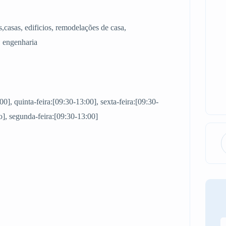
s,casas, edificios, remodelações de casa,
, engenharia
00], quinta-feira:[09:30-13:00], sexta-feira:[09:30-
], segunda-feira:[09:30-13:00]