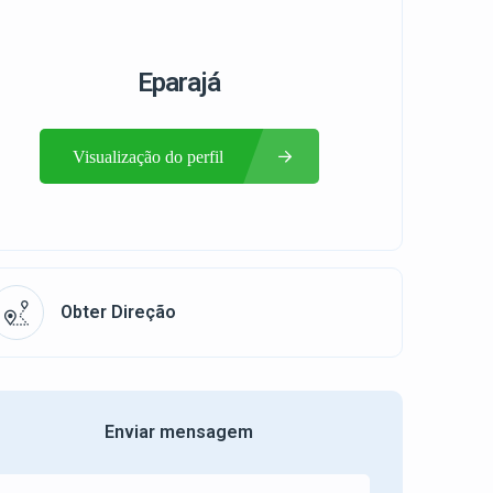
Eparajá
Visualização do perfil
Obter Direção
Enviar mensagem