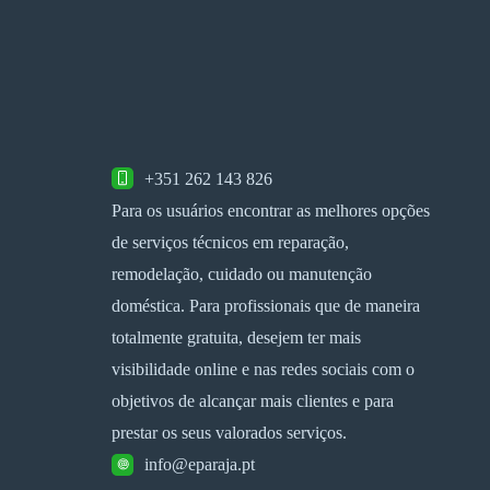
+351 262 143 826
Para os usuários encontrar as melhores opções
de serviços técnicos em reparação,
remodelação, cuidado ou manutenção
doméstica. Para profissionais que de maneira
totalmente gratuita, desejem ter mais
visibilidade online e nas redes sociais com o
objetivos de alcançar mais clientes e para
prestar os seus valorados serviços.
info@eparaja.pt