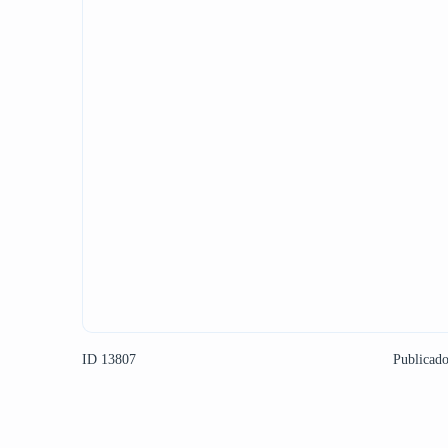
ID 13807
Publicad