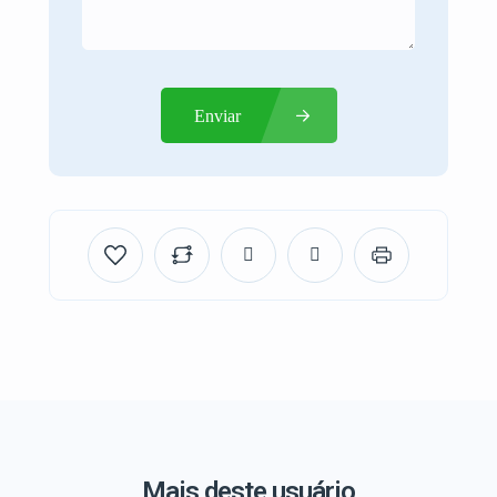
Enviar
Mais deste usuário