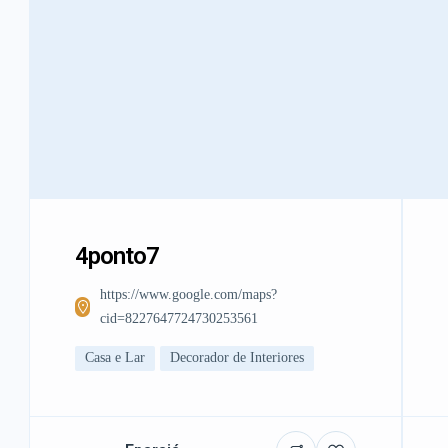
4ponto7
https://www.google.com/maps?
cid=8227647724730253561
Casa e Lar
Decorador de Interiores