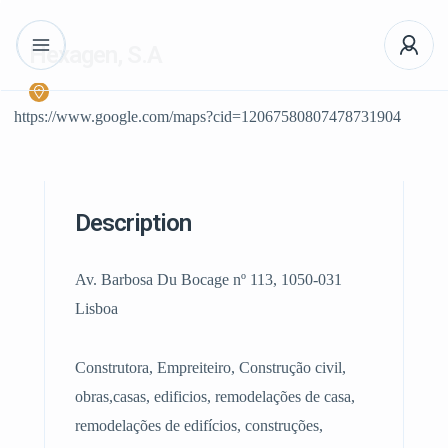
Hexagen, S.A
https://www.google.com/maps?cid=12067580807478731904
Description
Av. Barbosa Du Bocage nº 113, 1050-031
Lisboa
Construtora, Empreiteiro, Construção civil,
obras,casas, edificios, remodelações de casa,
remodelações de edifícios, construções,