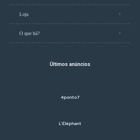
Loja
O que há?
Últimos anúncios
4ponto7
L’Éléphant