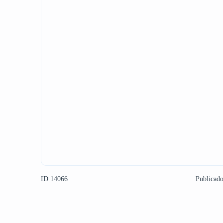
ID 14066
Publicad