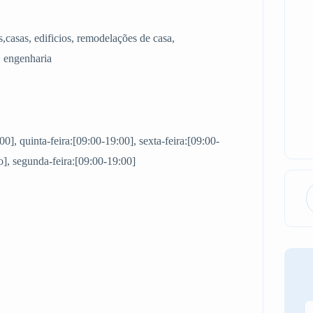
s,casas, edificios, remodelações de casa,
, engenharia
00], quinta-feira:[09:00-19:00], sexta-feira:[09:00-
], segunda-feira:[09:00-19:00]