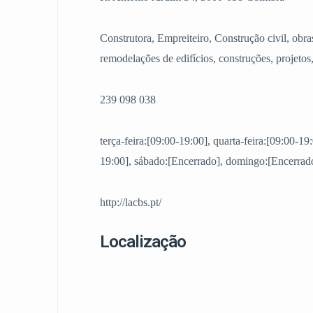
Construtora, Empreiteiro, Construção civil, obra
remodelações de edifícios, construções, projetos
239 098 038
terça-feira:[09:00-19:00], quarta-feira:[09:00-19:
19:00], sábado:[Encerrado], domingo:[Encerrado
http://lacbs.pt/
Localização