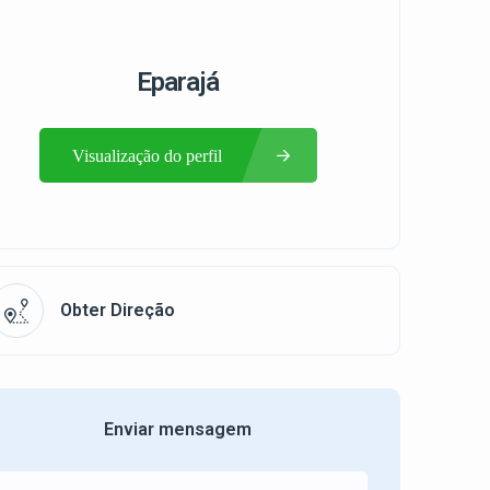
Eparajá
Visualização do perfil
Obter Direção
Enviar mensagem