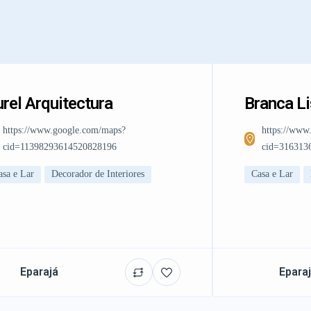
rel Arquitectura
Branca L
https://www.google.com/maps?
https://www
cid=11398293614520828196
cid=316313
asa e Lar
Decorador de Interiores
Casa e Lar
Eparajá
Epara