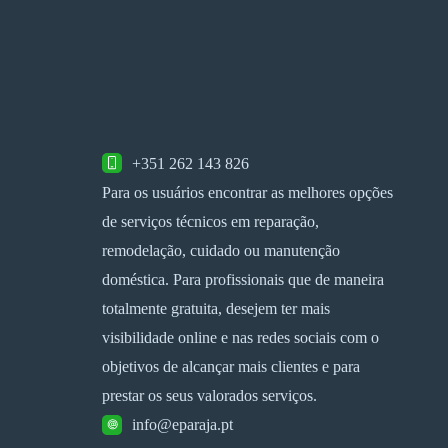
+351 262 143 826
Para os usuários encontrar as melhores opções
de serviços técnicos em reparação,
remodelação, cuidado ou manutenção
doméstica. Para profissionais que de maneira
totalmente gratuita, desejem ter mais
visibilidade online e nas redes sociais com o
objetivos de alcançar mais clientes e para
prestar os seus valorados serviços.
info@eparaja.pt