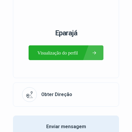
Eparajá
Visualização do perfil
Obter Direção
Enviar mensagem