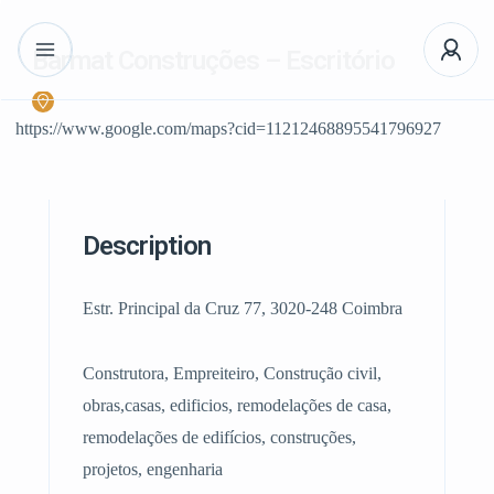
Barmat Construções – Escritório
https://www.google.com/maps?cid=11212468895541796927
Description
Estr. Principal da Cruz 77, 3020-248 Coimbra
Construtora, Empreiteiro, Construção civil,
obras,casas, edificios, remodelações de casa,
remodelações de edifícios, construções,
projetos, engenharia