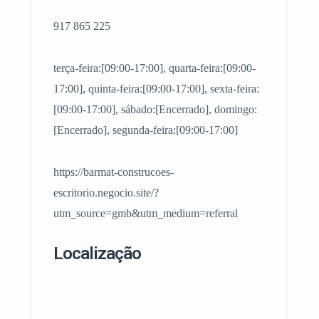
917 865 225
terça-feira:[09:00-17:00], quarta-feira:[09:00-
17:00], quinta-feira:[09:00-17:00], sexta-feira:
[09:00-17:00], sábado:[Encerrado], domingo:
[Encerrado], segunda-feira:[09:00-17:00]
https://barmat-construcoes-
escritorio.negocio.site/?
utm_source=gmb&utm_medium=referral
Localização