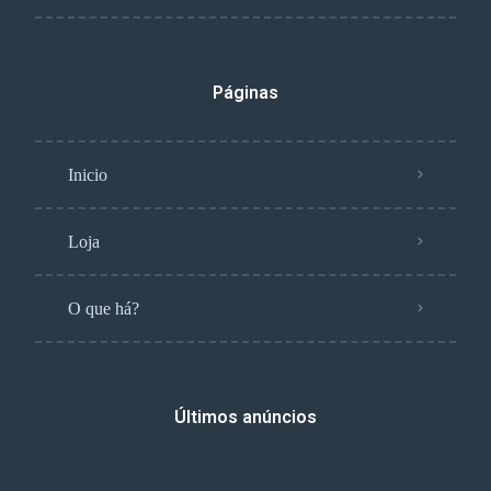
Páginas
Inicio
Loja
O que há?
Últimos anúncios