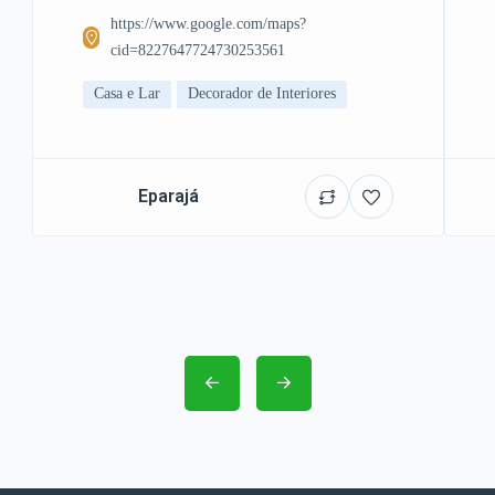
https://www.google.com/maps?
cid=8227647724730253561
Casa e Lar
Decorador de Interiores
Eparajá