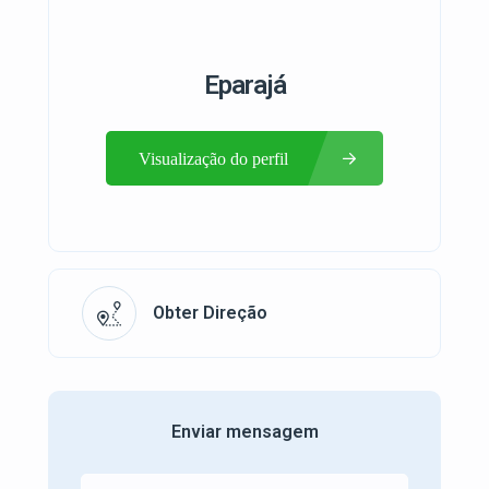
Eparajá
Visualização do perfil
Obter Direção
Enviar mensagem