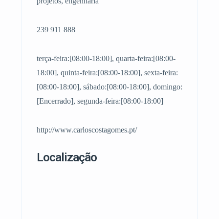
projetos, engenharia
239 911 888
terça-feira:[08:00-18:00], quarta-feira:[08:00-
18:00], quinta-feira:[08:00-18:00], sexta-feira:
[08:00-18:00], sábado:[08:00-18:00], domingo:
[Encerrado], segunda-feira:[08:00-18:00]
http://www.carloscostagomes.pt/
Localização