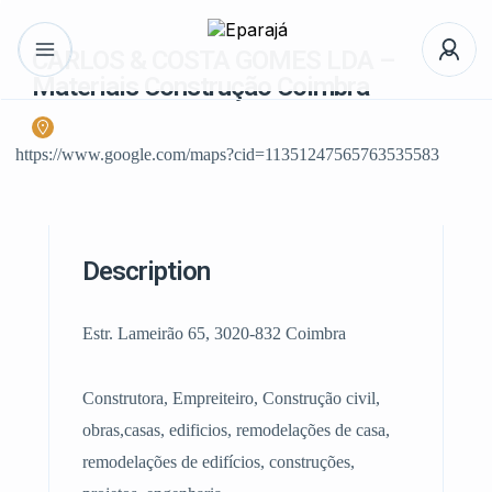
CARLOS & COSTA GOMES LDA –
Materiais Construção Coimbra
https://www.google.com/maps?cid=11351247565763535583
Description
Estr. Lameirão 65, 3020-832 Coimbra
Construtora, Empreiteiro, Construção civil,
obras,casas, edificios, remodelações de casa,
remodelações de edifícios, construções,