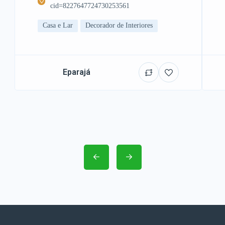
cid=8227647724730253561
Casa e Lar
Decorador de Interiores
Eparajá