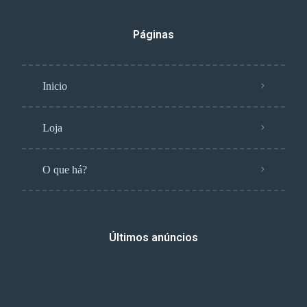
Páginas
Inicio
Loja
O que há?
Últimos anúncios