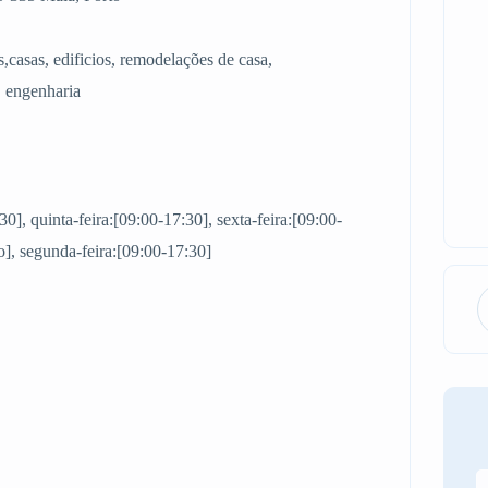
s,casas, edificios, remodelações de casa,
, engenharia
30], quinta-feira:[09:00-17:30], sexta-feira:[09:00-
], segunda-feira:[09:00-17:30]