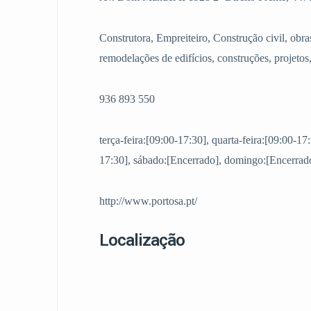
Construtora, Empreiteiro, Construção civil, obra
remodelações de edifícios, construções, projetos
936 893 550
terça-feira:[09:00-17:30], quarta-feira:[09:00-17:
17:30], sábado:[Encerrado], domingo:[Encerrado
http://www.portosa.pt/
Localização