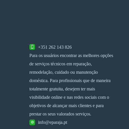
+351 262 143 826
Para os usuários encontrar as melhores opções
de serviços técnicos em reparação,
remodelação, cuidado ou manutenção
doméstica. Para profissionais que de maneira
totalmente gratuita, desejem ter mais
visibilidade online e nas redes sociais com o
objetivos de alcançar mais clientes e para
prestar os seus valorados serviços.
info@eparaja.pt