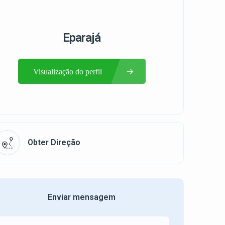
Eparajá
Visualização do perfil
Obter Direção
Enviar mensagem