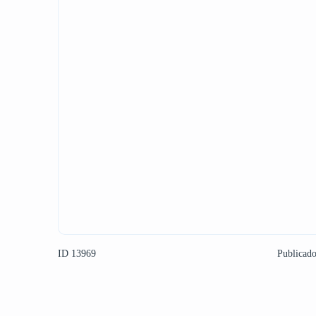
ID 13969
Publicad