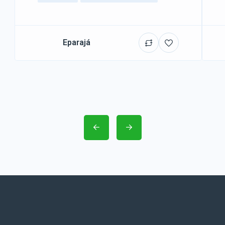
Eparajá