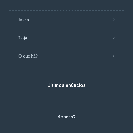
Inicio
Loja
O que há?
Últimos anúncios
4ponto7