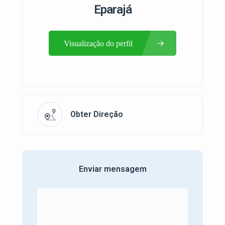
Eparajá
Visualização do perfil
Obter Direção
Enviar mensagem