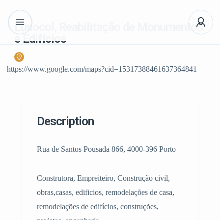
Lusocol, Reabilitação de Monumentos
e Edifícios
https://www.google.com/maps?cid=15317388461637364841
Description
Rua de Santos Pousada 866, 4000-396 Porto
Construtora, Empreiteiro, Construção civil,
obras,casas, edificios, remodelações de casa,
remodelações de edifícios, construções,