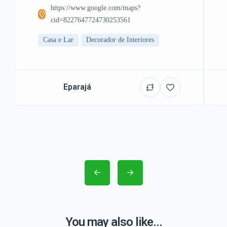
https://www.google.com/maps?
cid=8227647724730253561
Casa e Lar
Decorador de Interiores
Eparajá
You may also like...