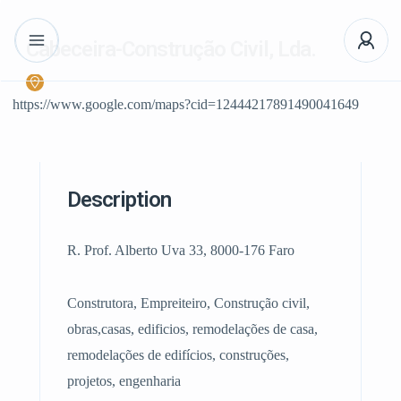
Cabeceira-Construção Civil, Lda.
https://www.google.com/maps?cid=12444217891490041649
Description
R. Prof. Alberto Uva 33, 8000-176 Faro
Construtora, Empreiteiro, Construção civil,
obras,casas, edificios, remodelações de casa,
remodelações de edifícios, construções,
projetos, engenharia