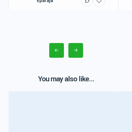
Eparajá
You may also like...