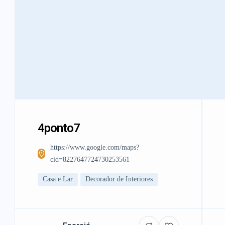
4ponto7
https://www.google.com/maps?
cid=8227647724730253561
Casa e Lar
Decorador de Interiores