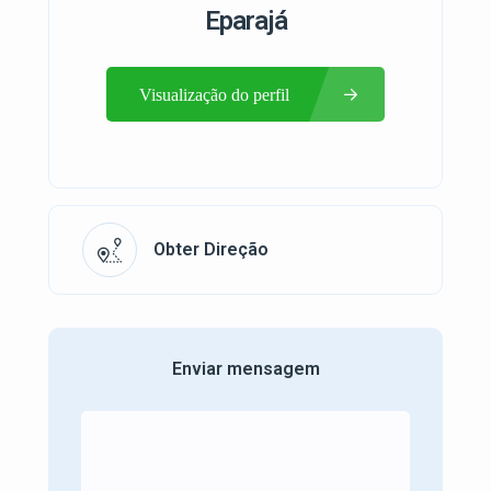
Eparajá
Visualização do perfil
Obter Direção
Enviar mensagem