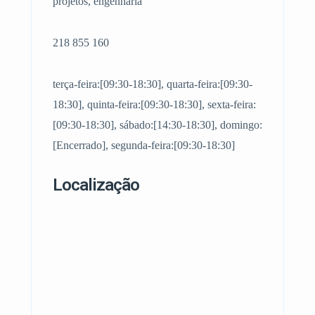
projetos, engenharia
218 855 160
terça-feira:[09:30-18:30], quarta-feira:[09:30-
18:30], quinta-feira:[09:30-18:30], sexta-feira:
[09:30-18:30], sábado:[14:30-18:30], domingo:
[Encerrado], segunda-feira:[09:30-18:30]
Localização