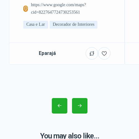
https://www.google.com/maps?
cid=8227647724730253561
Casa e Lar
Decorador de Interiores
Eparajá
You may also like...