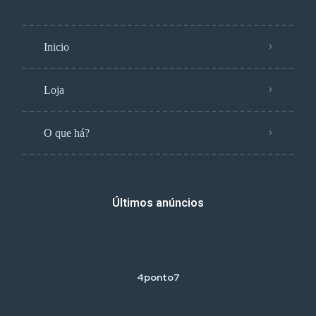
Inicio
Loja
O que há?
Últimos anúncios
4ponto7