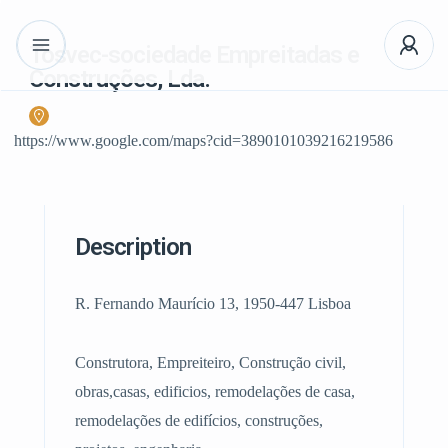
Tosvec-sociedade Empreitadas e
Construções, Lda.
https://www.google.com/maps?cid=3890101039216219586
Description
R. Fernando Maurício 13, 1950-447 Lisboa
Construtora, Empreiteiro, Construção civil,
obras,casas, edificios, remodelações de casa,
remodelações de edifícios, construções,