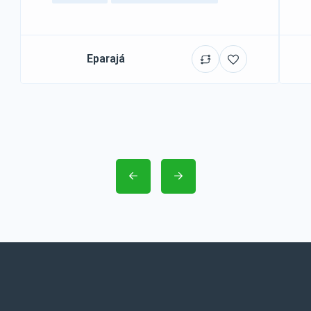
Eparajá