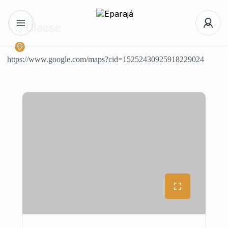
Q-Classe
https://www.google.com/maps?cid=15252430925918229024