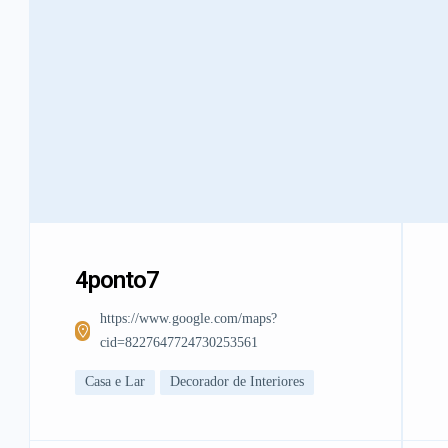
4ponto7
https://www.google.com/maps?
cid=8227647724730253561
Casa e Lar
Decorador de Interiores