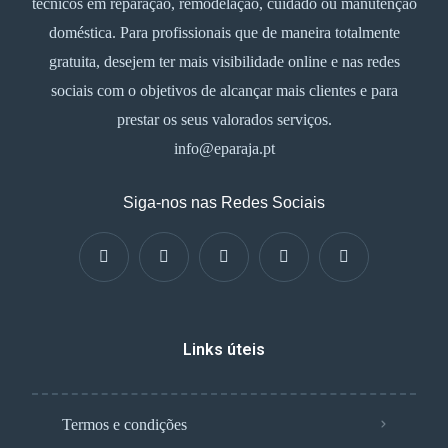
técnicos em reparação, remodelação, cuidado ou manutenção
doméstica. Para profissionais que de maneira totalmente
gratuita, desejem ter mais visibilidade online e nas redes
sociais com o objetivos de alcançar mais clientes e para
prestar os seus valorados serviços.
info@eparaja.pt
Siga-nos nas Redes Sociais
Links úteis
Termos e condições