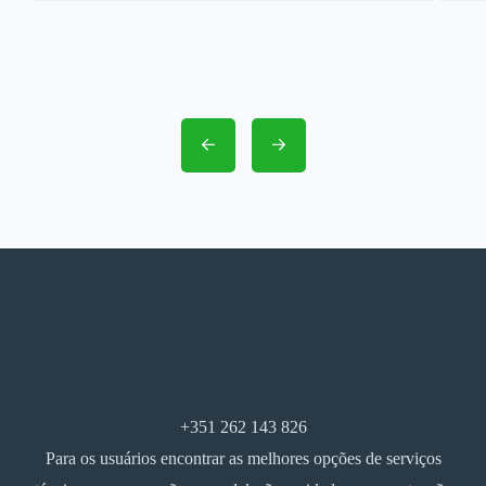
+351 262 143 826
Para os usuários encontrar as melhores opções de serviços