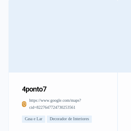
4ponto7
https://www.google.com/maps?
cid=8227647724730253561
Casa e Lar
Decorador de Interiores