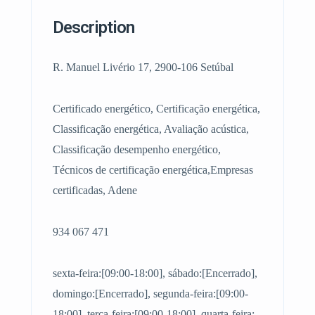
Description
R. Manuel Livério 17, 2900-106 Setúbal
Certificado energético, Certificação energética,
Classificação energética, Avaliação acústica,
Classificação desempenho energético,
Técnicos de certificação energética,Empresas
certificadas, Adene
934 067 471
sexta-feira:[09:00-18:00], sábado:[Encerrado],
domingo:[Encerrado], segunda-feira:[09:00-
18:00], terça-feira:[09:00-18:00], quarta-feira: