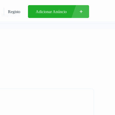
Registo
Adicionar Anúncio
s Engenharia