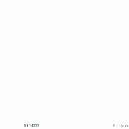
ID 14333
Publicad