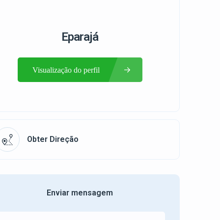
Eparajá
Visualização do perfil
Obter Direção
Enviar mensagem