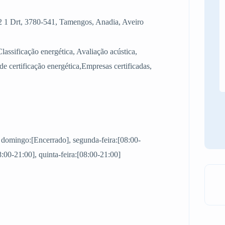
 1 Drt, 3780-541, Tamengos, Anadia, Aveiro
Classificação energética, Avaliação acústica,
e certificação energética,Empresas certificadas,
, domingo:[Encerrado], segunda-feira:[08:00-
08:00-21:00], quinta-feira:[08:00-21:00]