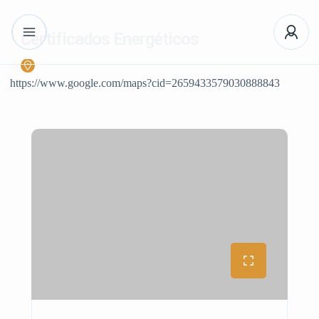
Certificados Energéticos
https://www.google.com/maps?cid=2659433579030888843