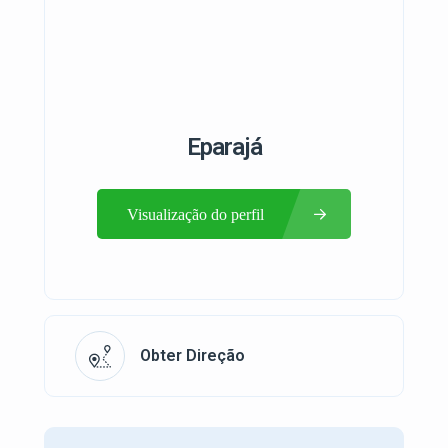
Eparajá
Visualização do perfil
Obter Direção