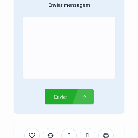
Enviar mensagem
Enviar