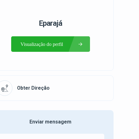
Eparajá
Visualização do perfil
Obter Direção
Enviar mensagem