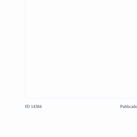
ID 14384
Publicad