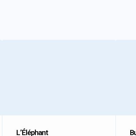
L’Éléphant
Bu