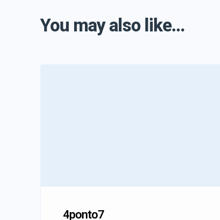
You may also like...
4ponto7