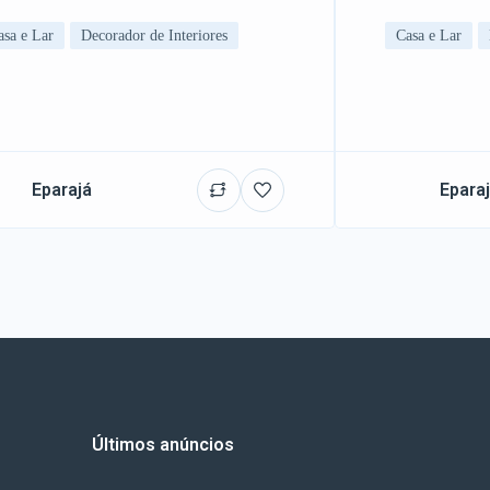
asa e Lar
Decorador de Interiores
Casa e Lar
Eparajá
Epara
Últimos anúncios