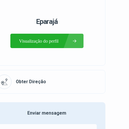
Eparajá
Visualização do perfil
Obter Direção
Enviar mensagem