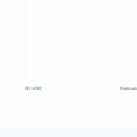
ID 14382
Publicad