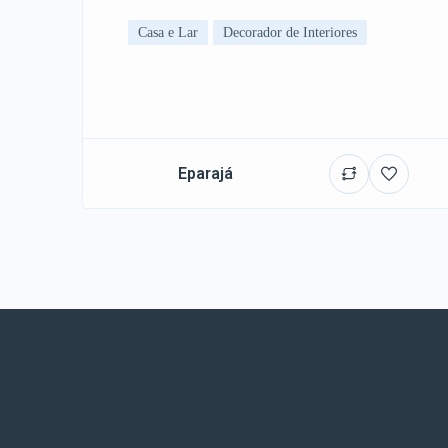
Casa e Lar
Decorador de Interiores
Eparajá