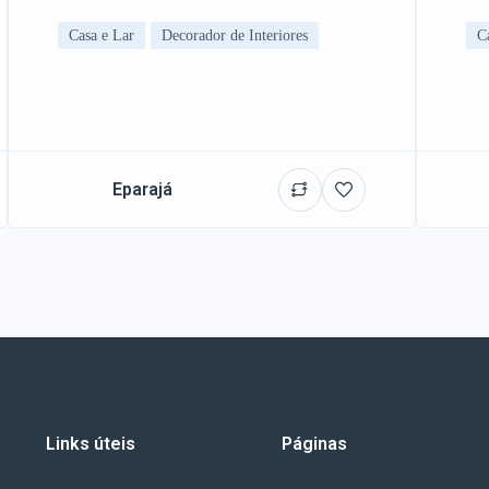
Casa e Lar
Decorador de Interiores
C
Eparajá
Links úteis
Páginas