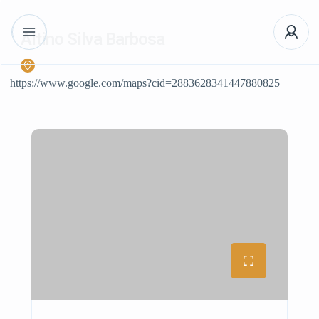
Altino Silva Barbosa
https://www.google.com/maps?cid=2883628341447880825