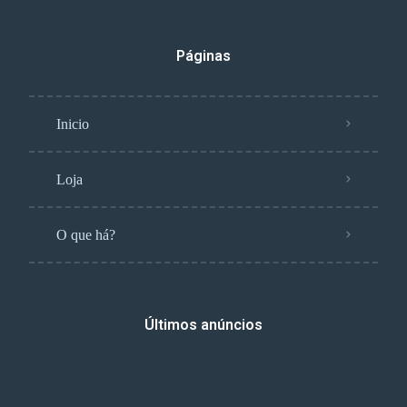
Páginas
Inicio
Loja
O que há?
Últimos anúncios