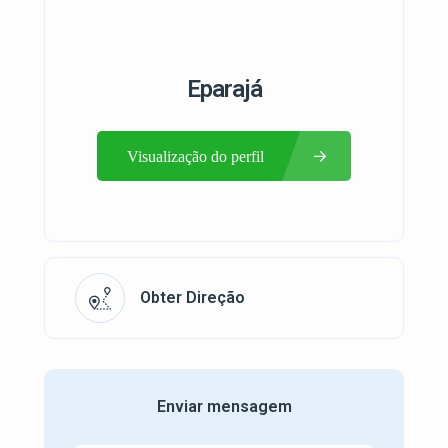
Eparajá
Visualização do perfil
Obter Direção
Enviar mensagem