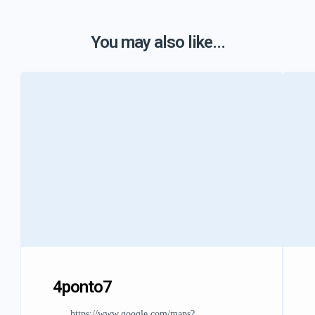
You may also like...
4ponto7
https://www.google.com/maps?