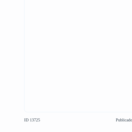
ID 13725
Publicad