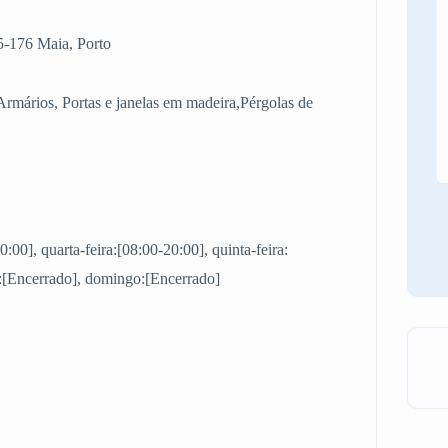
5-176 Maia, Porto
Armários, Portas e janelas em madeira,Pérgolas de
0:00], quarta-feira:[08:00-20:00], quinta-feira:
o:[Encerrado], domingo:[Encerrado]