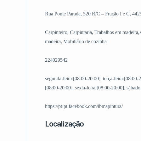
Rua Ponte Parada, 520 R/C – Fração I e C, 442
Carpinteiro, Carpintaria, Trabalhos em madeira,
madeira, Mobiliário de cozinha
224029542
segunda-feira:[08:00-20:00], terça-feira:[08:00-2
[08:00-20:00], sexta-feira:[08:00-20:00], sábad
https://pt-pt.facebook.com/ibmapintura/
Localização