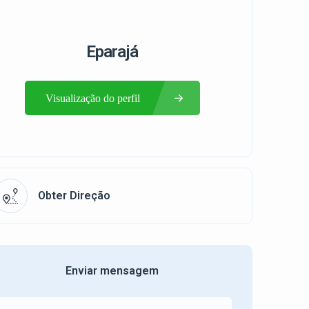
Eparajá
Visualização do perfil
Obter Direção
Enviar mensagem