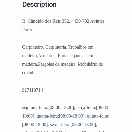
Description
R. Cândido dos Reis 352, 4430-782 Avintes,
Porto
Carpinteiro, Carpintaria, Trabalhos em
madeira,Armários, Portas e janelas em
madeira,Pérgolas de madeira, Mobiliário de
cozinha
917118714
segunda-feira:[08:00-18:00], terça-feira:[08:00-
18:00], quarta-feira:[08:00-18:00], quinta-feira:
[08:00-18:00], sexta-feira:[08:00-18:00],