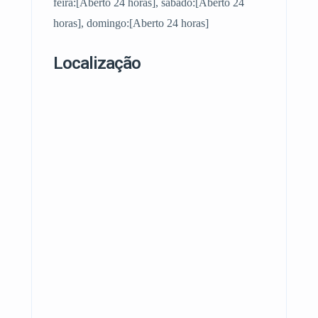
feira:[Aberto 24 horas], sábado:[Aberto 24
horas], domingo:[Aberto 24 horas]
Localização