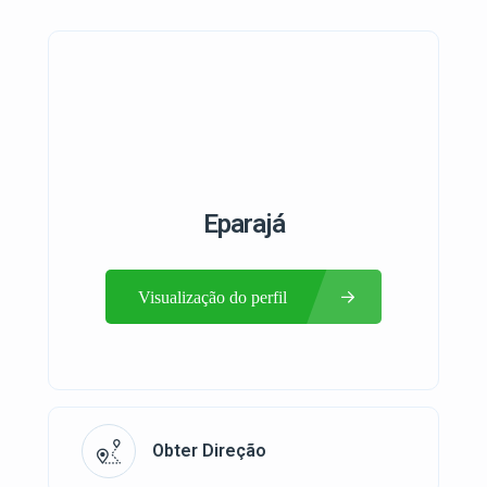
Eparajá
Visualização do perfil
Obter Direção