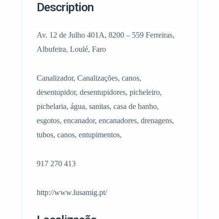
Description
Av. 12 de Julho 401A, 8200 – 559 Ferreiras,
Albufeira, Loulé, Faro
Canalizador, Canalizações, canos,
desentupidor, desentupidores, picheleiro,
pichelaria, água, sanitas, casa de banho,
esgotos, encanador, encanadores, drenagens,
tubos, canos, entupimentos,
917 270 413
http://www.lusamig.pt/