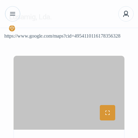
Lusamig, Lda.
https://www.google.com/maps?cid=4954110116178356328