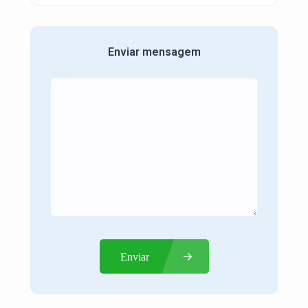
Enviar mensagem
Enviar