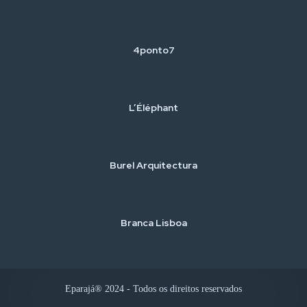
4ponto7
L’Éléphant
Burel Arquitectura
Branca Lisboa
Eparajá® 2024 - Todos os direitos reservados