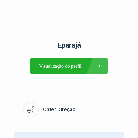
Eparajá
Visualização do perfil
Obter Direção