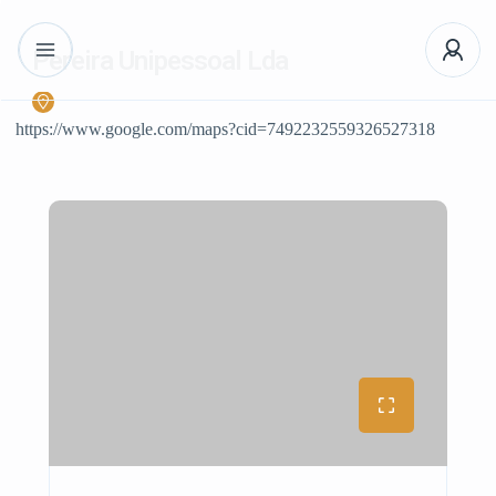
Pereira Unipessoal Lda
https://www.google.com/maps?cid=7492232559326527318