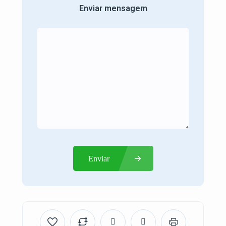
Enviar mensagem
Enviar