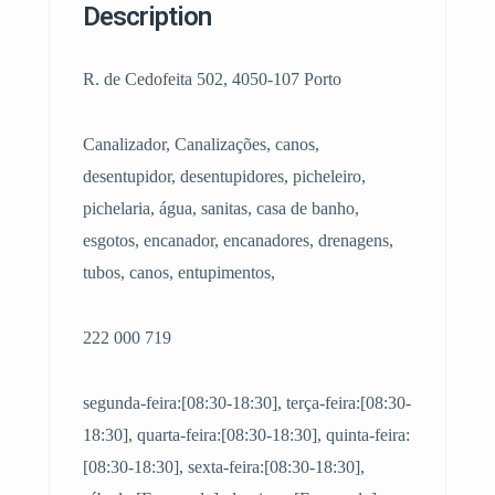
Description
R. de Cedofeita 502, 4050-107 Porto
Canalizador, Canalizações, canos,
desentupidor, desentupidores, picheleiro,
pichelaria, água, sanitas, casa de banho,
esgotos, encanador, encanadores, drenagens,
tubos, canos, entupimentos,
222 000 719
segunda-feira:[08:30-18:30], terça-feira:[08:30-
18:30], quarta-feira:[08:30-18:30], quinta-feira:
[08:30-18:30], sexta-feira:[08:30-18:30],