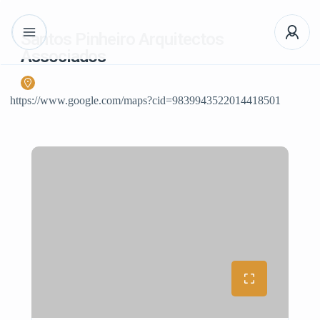
Santos Pinheiro Arquitectos
Associados
https://www.google.com/maps?cid=9839943522014418501