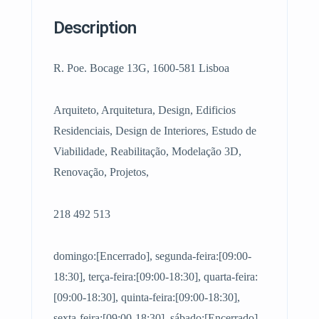
Description
R. Poe. Bocage 13G, 1600-581 Lisboa
Arquiteto, Arquitetura, Design, Edificios
Residenciais, Design de Interiores, Estudo de
Viabilidade, Reabilitação, Modelação 3D,
Renovação, Projetos,
218 492 513
domingo:[Encerrado], segunda-feira:[09:00-
18:30], terça-feira:[09:00-18:30], quarta-feira:
[09:00-18:30], quinta-feira:[09:00-18:30],
sexta-feira:[09:00-18:30], sábado:[Encerrado]