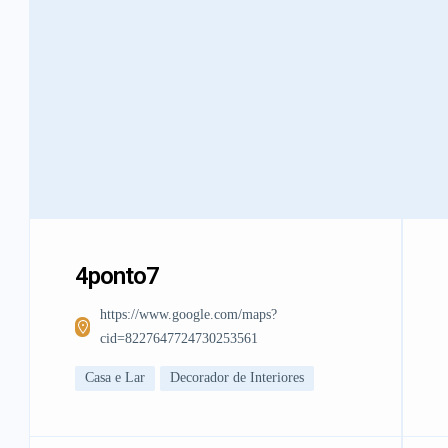
4ponto7
https://www.google.com/maps?
cid=8227647724730253561
Casa e Lar
Decorador de Interiores