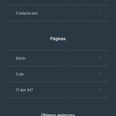
Contacte-nos
Páginas
Inicio
Loja
O que há?
Últimos anúncios