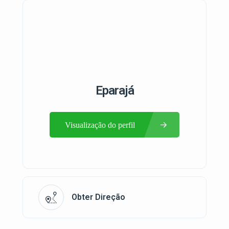
Eparajá
Visualização do perfil
Obter Direção