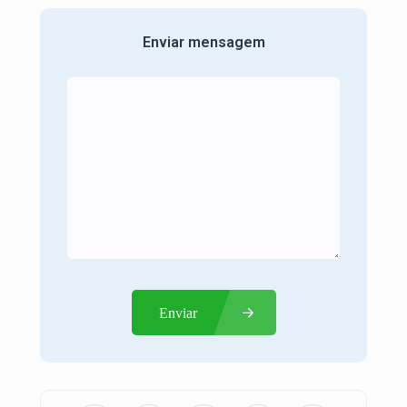
Enviar mensagem
Enviar