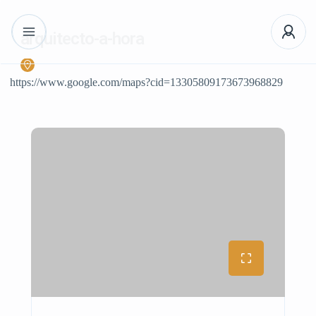
arquitecto-a-hora
https://www.google.com/maps?cid=13305809173673968829