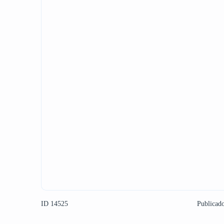
ID 14525
Publicad