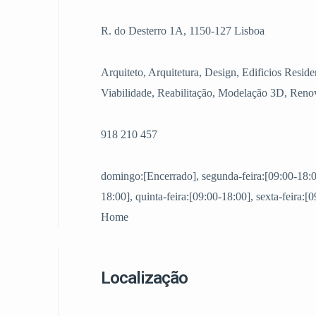
R. do Desterro 1A, 1150-127 Lisboa
Arquiteto, Arquitetura, Design, Edificios Reside
Viabilidade, Reabilitação, Modelação 3D, Renov
918 210 457
domingo:[Encerrado], segunda-feira:[09:00-18:00]
18:00], quinta-feira:[09:00-18:00], sexta-feira:
Home
Localização