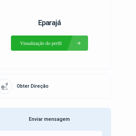
Eparajá
Visualização do perfil
Obter Direção
Enviar mensagem