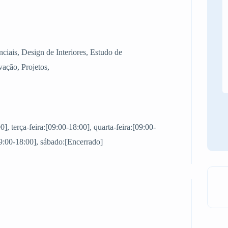
nciais, Design de Interiores, Estudo de
ação, Projetos,
, terça-feira:[09:00-18:00], quarta-feira:[09:00-
[09:00-18:00], sábado:[Encerrado]