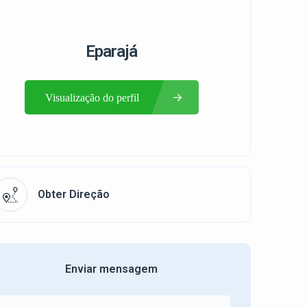
Eparajá
Visualização do perfil
Obter Direção
Enviar mensagem