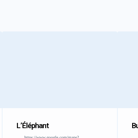
L’Éléphant
Bu
https://www.google.com/maps?