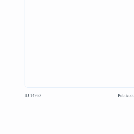
ID 14760
Publicad