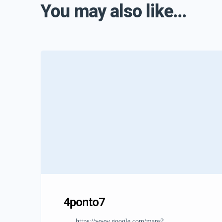
You may also like...
4ponto7
https://www.google.com/maps?